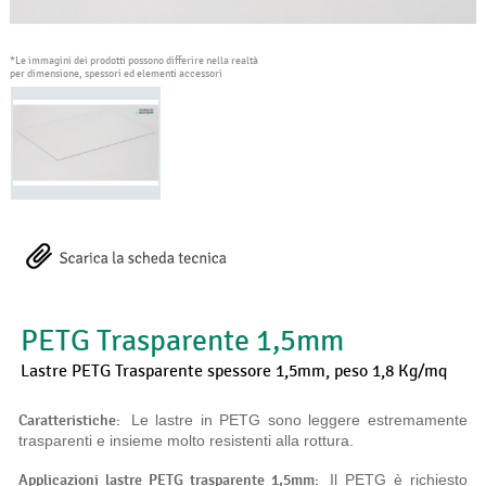
*Le immagini dei prodotti possono differire nella realtà
per dimensione, spessori ed elementi accessori
PETG Trasparente 1,5mm
Lastre PETG Trasparente spessore 1,5mm, peso 1,8 Kg/mq
Caratteristiche:
Le lastre in PETG sono leggere estremamente
trasparenti e insieme molto resistenti alla rottura.
Applicazioni lastre PETG trasparente 1,5mm:
Il PETG è richiesto