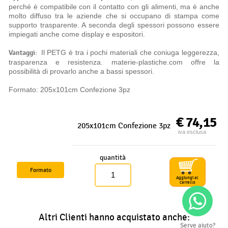
perché è compatibile con il contatto con gli alimenti, ma è anche
molto diffuso tra le aziende che si occupano di stampa come
supporto trasparente. A seconda degli spessori possono essere
impiegati anche come display e espositori.
Vantaggi:
Il PETG è tra i pochi materiali che coniuga leggerezza,
trasparenza e resistenza. materie-plastiche.com offre la
possibilità di provarlo anche a bassi spessori.
Formato: 205x101cm Confezione 3pz
€ 74,15
205x101cm Confezione 3pz
iva esclusa
quantità
Formato
Aggiungi al
carrello
Altri Clienti hanno acquistato anche:
Serve aiuto?