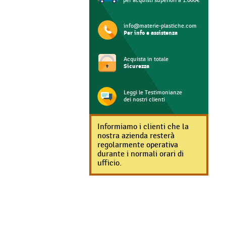
per acquisti superiori a 1.000€
info@materie-plastiche.com
Per info e assistenza
Acquista in totale
Sicurezza
Leggi le Testimonianze
dei nostri clienti
Informiamo i clienti che la
nostra azienda resterà
regolarmente operativa
durante i normali orari di
ufficio.