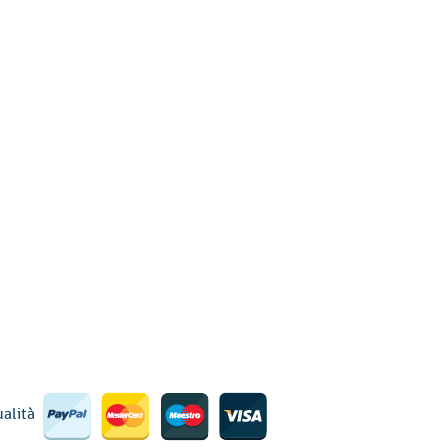
ualità