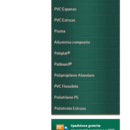
PVC Espanso
PVC Estruso
Piuma
Alluminio composito
Poliplat®
Palboard®
Polipropilene Alveolare
PVC Flessibile
Polietilene PE
Polistirolo Estruso
Spedizione gratuita