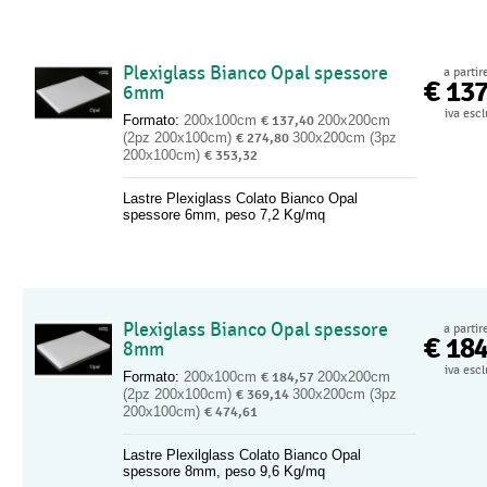
Plexiglass Bianco Opal spessore
a partir
€ 13
6mm
iva esc
Formato:
200x100cm
€ 137,40
200x200cm
(2pz 200x100cm)
€ 274,80
300x200cm (3pz
200x100cm)
€ 353,32
Lastre Plexiglass Colato Bianco Opal
spessore 6mm, peso 7,2 Kg/mq
Plexiglass Bianco Opal spessore
a partir
€ 18
8mm
iva esc
Formato:
200x100cm
€ 184,57
200x200cm
(2pz 200x100cm)
€ 369,14
300x200cm (3pz
200x100cm)
€ 474,61
Lastre Plexilglass Colato Bianco Opal
spessore 8mm, peso 9,6 Kg/mq