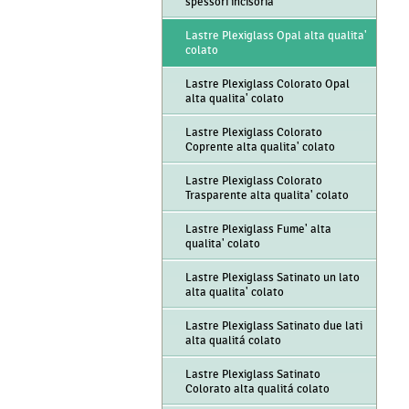
spessori incisoria
Lastre Plexiglass Opal alta qualita'
colato
Lastre Plexiglass Colorato Opal
alta qualita' colato
Lastre Plexiglass Colorato
Coprente alta qualita' colato
Lastre Plexiglass Colorato
Trasparente alta qualita' colato
Lastre Plexiglass Fume' alta
qualita' colato
Lastre Plexiglass Satinato un lato
alta qualita' colato
Lastre Plexiglass Satinato due lati
alta qualitá colato
Lastre Plexiglass Satinato
Colorato alta qualitá colato