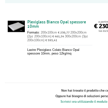
Plexiglass Bianco Opal spessore
a partir
€ 23
10mm
iva esc
Formato:
200x100cm
€ 230,77
200x200cm
(2pz 200x100cm)
€ 461,54
300x200cm (3pz
200x100cm)
€ 593,41
Lastre Plexiglass Colato Bianco Opal
spessore 10mm, peso 12kg/mq
Non hai trovato il prodotto che c
Oppure hai bisogno di soluzioni pers
Scrivici ora utilizzando il modulo