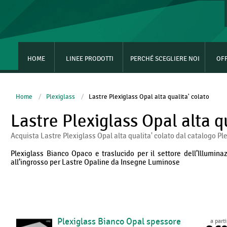
HOME
LINEE PRODOTTI
PERCHÉ SCEGLIERE NOI
OF
Home
/
Plexiglass
/
Lastre Plexiglass Opal alta qualita' colato
Lastre Plexiglass Opal alta q
Acquista Lastre Plexiglass Opal alta qualita' colato dal catalogo P
Plexiglass Bianco Opaco e traslucido per il settore dell’Illumin
all’ingrosso per Lastre Opaline da Insegne Luminose
Plexiglass Bianco Opal spessore
a part