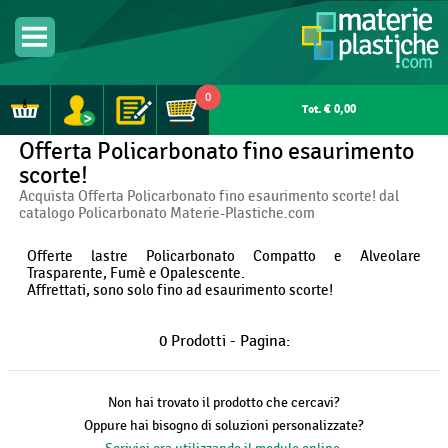
0
Tot. € 0,00
Offerta Policarbonato fino esaurimento
scorte!
Acquista Offerta Policarbonato fino esaurimento scorte! dal
catalogo Policarbonato Materie-Plastiche.com
Offerte lastre Policarbonato Compatto e Alveolare
Trasparente, Fumè e Opalescente.
Affrettati, sono solo fino ad esaurimento scorte!
0 Prodotti - Pagina:
Non hai trovato il prodotto che cercavi?
Oppure hai bisogno di soluzioni personalizzate?