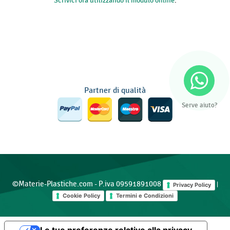
Scrivici ora utilizzando il modulo online
.
Partner di qualità
Serve aiuto?
©Materie-Plastiche.com - P.iva 09591891008
|
Privacy Policy
Cookie Policy
Termini e Condizioni
Le tue preferenze relative alla privacy