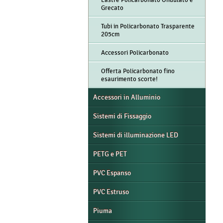
Lastre Policarbonato Ondulato e
Grecato
Tubi in Policarbonato Trasparente
205cm
Accessori Policarbonato
Offerta Policarbonato fino
esaurimento scorte!
Accessori in Alluminio
Sistemi di Fissaggio
Sistemi di illuminazione LED
PETG e PET
PVC Espanso
PVC Estruso
Piuma