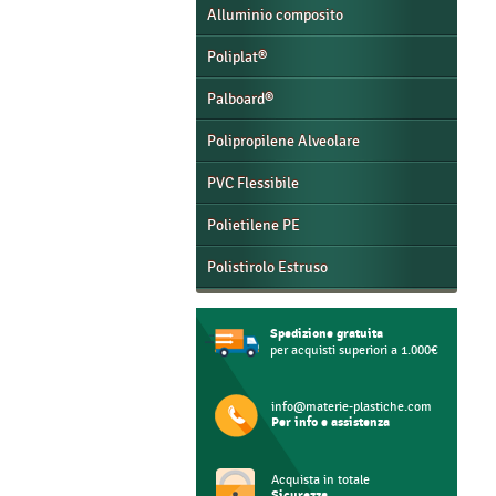
Alluminio composito
Poliplat®
Palboard®
Polipropilene Alveolare
PVC Flessibile
Polietilene PE
Polistirolo Estruso
Spedizione gratuita
per acquisti superiori a 1.000€
info@materie-plastiche.com
Per info e assistenza
Acquista in totale
Sicurezza