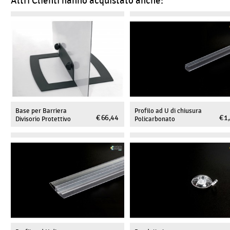
Altri Clienti hanno acquistato anche:
Base per Barriera
Profilo ad U di chiusura
€ 66,44
€ 1
Divisorio Protettivo
Policarbonato