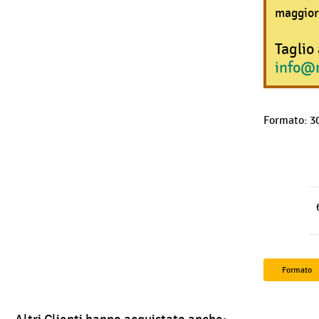
maggior
Taglio
info@
Formato: 3
Formato