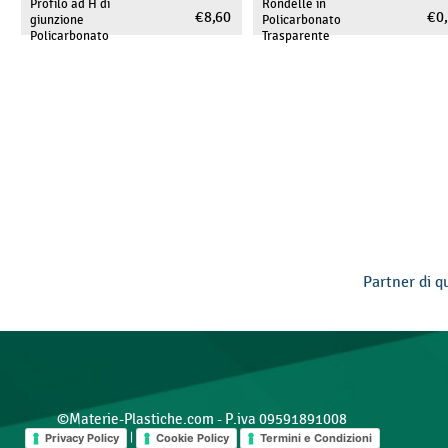
Profilo ad H di
Rondelle in
€ 8,60
€ 0
giunzione
Policarbonato
Policarbonato
Trasparente
Partner di q
©Materie-Plastiche.com - P.iva 09591891008
|
Privacy Policy
Cookie Policy
Termini e Condizioni