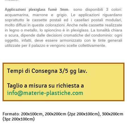
Applicazioni plexiglass fumè 3mm:
sono disponibili 3 colori:
acquamarina, marrone e grigio. Le applicazioni riguardano
soprattutto le cassette postali ed i casellari postali modulari,
molto diffusi in queste colorazioni. Anche nelle cassette realizzate
in legno o metallo, lo spioncino è in plexiglass. La tonalità chiara
o scura, dipende dalle decisioni cromatiche del condominio: ogni
oggetto, infatti, deve essere armonizzato con le tinte generali
utilizzate per il palazzo e vengono scelte collettivamente.
Tempi di Consegna 3/5 gg lav.
Taglio a misura su richiesta a
info@materie-plastiche.com
Formato: 200x100cm, 200x200cm (2pz 200x100cm), 300x200cm
(3pz 200x100cm)