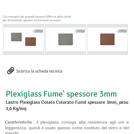
*Le immagini dei prodotti possono differire nella realtà
per dimensione, spessori ed elementi accessori
Plexiglass Fume' spessore 3mm
Lastre Plexiglass Colato Colorato Fumè spessore 3mm, peso
3,6 Kg/mq
Caratteristiche
: il plexiglass coniuga alta resistenza agli urti e
leggerezza, quindi è usato spesso come sostituto del vetro e del
metallo.