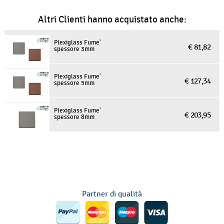
Altri Clienti hanno acquistato anche:
Plexiglass Fume'
€ 81,82
spessore 3mm
Plexiglass Fume'
€ 127,34
spessore 5mm
Plexiglass Fume'
€ 203,95
spessore 8mm
Partner di qualità